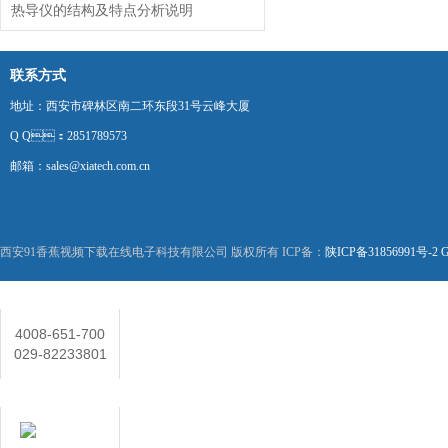
热导仪的结构及特点分析说明
联系方式
地址：西安市碑林区南二环东段31号云峰大厦
Q Q：2851789573
邮箱：sales@xiatech.com.cn
西安91香蕉视频下载在线电子科技有限公司 版权所有 ICP备：
陕ICP备31856991号-2
G
联系人
4008-651-700
029-82233801
在线客服