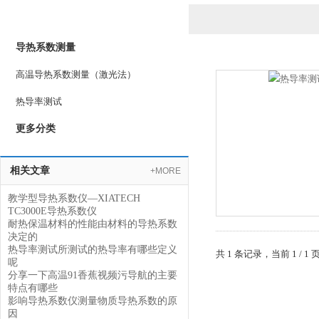
产品列表
PRODUCTS LIST
导热系数测量
高温导热系数测量（激光法）
热导率测试
更多分类
相关文章
+MORE
教学型导热系数仪—XIATECH
TC3000E导热系数仪
耐热保温材料的性能由材料的导热系数
决定的
热导率测试所测试的热导率有哪些定义
共 1 条记录，当前 1 
呢
分享一下高温91香蕉视频污导航的主要
特点有哪些
影响导热系数仪测量物质导热系数的原
因