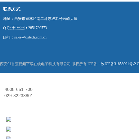
联系方式
地址：西安市碑林区南二环东段31号云峰大厦
Q Q：2851789573
邮箱：sales@xiatech.com.cn
西安91香蕉视频下载在线电子科技有限公司 版权所有 ICP备：
陕ICP备31856991号-2
G
联系人
4008-651-700
029-82233801
在线客服