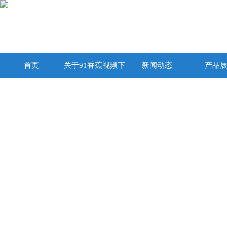
首页
关于91香蕉视频下
新闻动态
产品
载在线